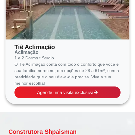
Tiê Aclimação
Aclimação
1 e 2 Dorms • Studio
O Tiê Aclimação conta com todo o conforto que você e
sua família merecem, em opções de 28 a 61m², com a
praticidade que o seu dia-a-dia precisa. Viva a sua
melhor escolha!
Agende uma visita exclusiva
Construtora Shpaisman