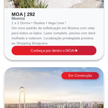
MOA | 292
Moema
1 e 2 Dorms • Studios • Vaga Livre ¹
Um novo padrão de sofisticação em Moema com vista
para todos os lados. Lazer completo, piscina com deck
molhado e solarium. Localização privilegiada próxima
ao Shopping Ibirapuera.
Conheça por dentro o MOA
Em Construção